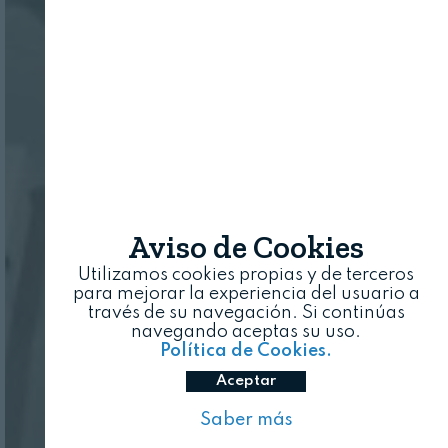
Aviso de Cookies
Utilizamos cookies propias y de terceros
para mejorar la experiencia del usuario a
través de su navegación. Si continúas
navegando aceptas su uso.
Política de Cookies.
Aceptar
Saber más