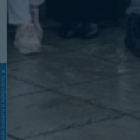
Suscríbete a nuestra revista