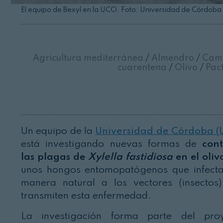
El equipo de Bexyl en la UCO. Foto: Universidad de Córdoba
Agricultura mediterránea
/
Almendro
/
Camb
cuarentena
/
Olivo
/
Pac
Un equipo de la
Universidad de Córdoba 
está investigando nuevas formas de
con
las plagas de
Xylella fastidiosa
en el oliv
unos hongos entomopatógenos que infect
manera natural a los vectores (insectos
transmiten esta enfermedad.
La investigación forma parte del pro