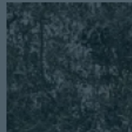
Kit Digital