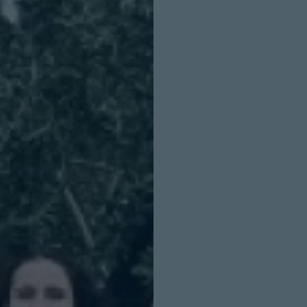
INICIO SESION