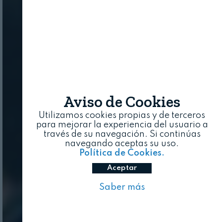
Aviso de Cookies
Utilizamos cookies propias y de terceros
para mejorar la experiencia del usuario a
través de su navegación. Si continúas
navegando aceptas su uso.
Política de Cookies.
Aceptar
Saber más