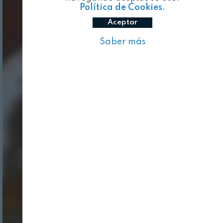
Política de Cookies.
Aceptar
Saber más