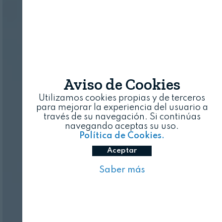
Aviso de Cookies
Utilizamos cookies propias y de terceros
para mejorar la experiencia del usuario a
través de su navegación. Si continúas
navegando aceptas su uso.
Política de Cookies.
Aceptar
Saber más