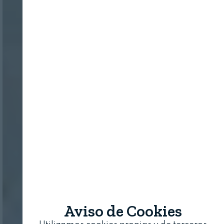
Aviso de Cookies