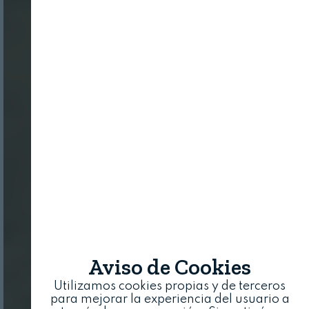
Aviso de Cookies
Utilizamos cookies propias y de terceros
para mejorar la experiencia del usuario a