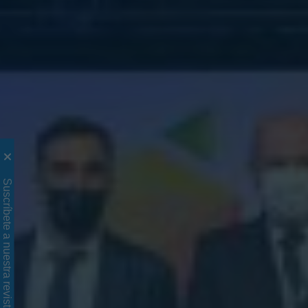
Suscríbete a nuestra revista