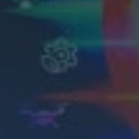
Nombre:
Password:
Login