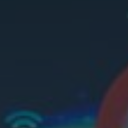
INICIO SESION