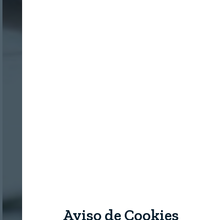
Aviso de Cookies