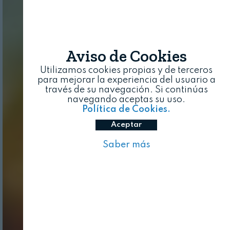
Aviso de Cookies
Utilizamos cookies propias y de terceros
para mejorar la experiencia del usuario a
través de su navegación. Si continúas
navegando aceptas su uso.
Política de Cookies.
Aceptar
Saber más