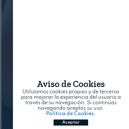
Aviso de Cookies
Utilizamos cookies propias y de terceros
para mejorar la experiencia del usuario a
través de su navegación. Si continúas
navegando aceptas su uso.
Política de Cookies.
Aceptar