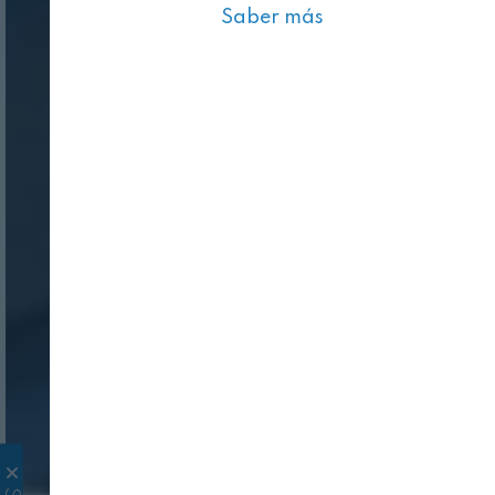
Saber más