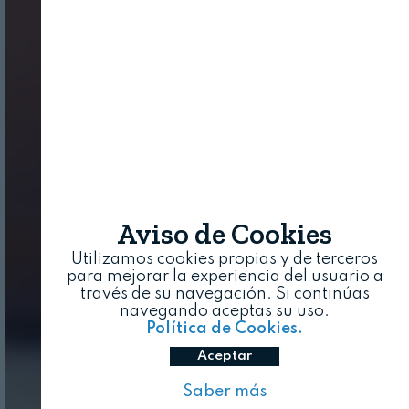
Aviso de Cookies
Utilizamos cookies propias y de terceros
para mejorar la experiencia del usuario a
través de su navegación. Si continúas
navegando aceptas su uso.
Política de Cookies.
Aceptar
Saber más