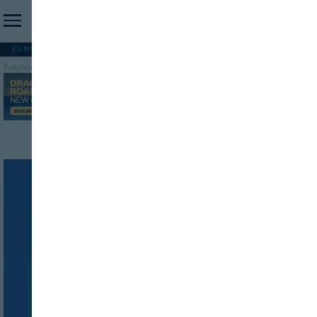
ES NOTICIA
REFORMA PAC
MERCOSUR
HIP 2026
PESCA
FORMACIÓN
Publicidad