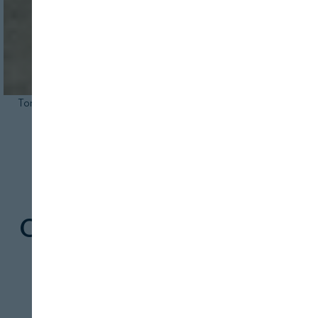
Tomando coordenadas con GPS.
AGRICULTURA
SERVICIOS
She´s... Ana I. de
Castro Megías: "Desde
los centros de
educación hay que