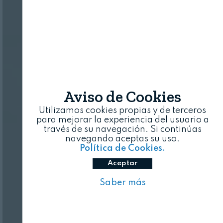
Aviso de Cookies
Utilizamos cookies propias y de terceros
para mejorar la experiencia del usuario a
través de su navegación. Si continúas
navegando aceptas su uso.
Política de Cookies.
Aceptar
Saber más