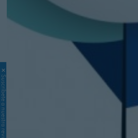
Suscríbete a nuestra revista