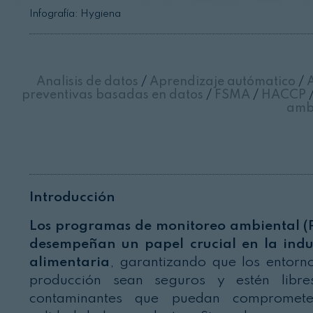
Infografía: Hygiena
Analisis de datos
/
Aprendizaje autómatico
/
A
preventivas basadas en datos
/
FSMA
/
HACCP
amb
Introducción
Los programas de monitoreo ambiental 
desempeñan un papel crucial en la indu
alimentaria
, garantizando que los entorn
producción sean seguros y estén libr
contaminantes que puedan compromete