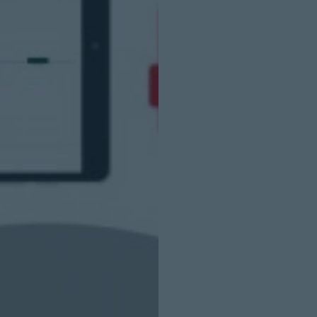
INICIO SESION