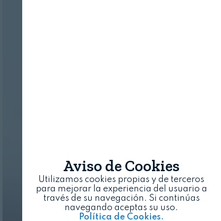
Aviso de Cookies
Utilizamos cookies propias y de terceros
para mejorar la experiencia del usuario a
través de su navegación. Si continúas
navegando aceptas su uso.
Política de Cookies.