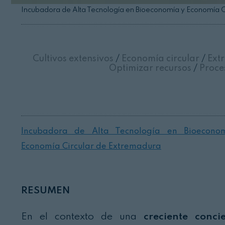
Incubadora de Alta Tecnología en Bioeconomía y Economía C
Cultivos extensivos
/
Economía circular
/
Ext
Optimizar recursos
/
Proce
Incubadora de Alta Tecnología en Bioecono
Economía Circular de Extremadura
RESUMEN
En el contexto de una
creciente conci