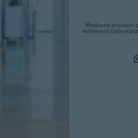
Mediante procesos d
extraemos todo el pot