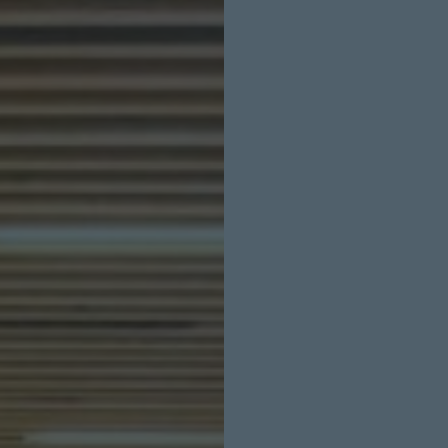
INICIO SESION