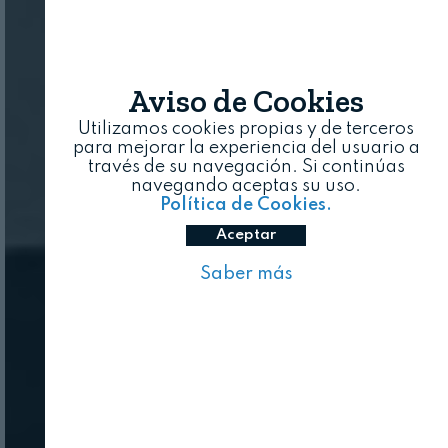
Aviso de Cookies
Utilizamos cookies propias y de terceros
para mejorar la experiencia del usuario a
través de su navegación. Si continúas
navegando aceptas su uso.
Política de Cookies.
Aceptar
Saber más