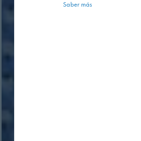
Saber más