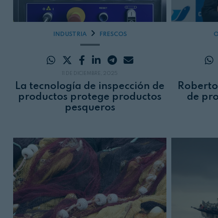
INDUSTRIA
FRESCOS
O
11 DE DICIEMBRE, 2025
La tecnología de inspección de
Roberto
productos protege productos
de pr
pesqueros