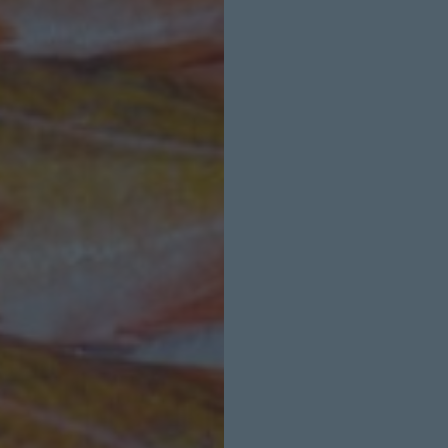
INICIO SESION