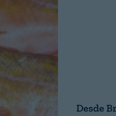
Nombre:
Password:
Desde Br
Login