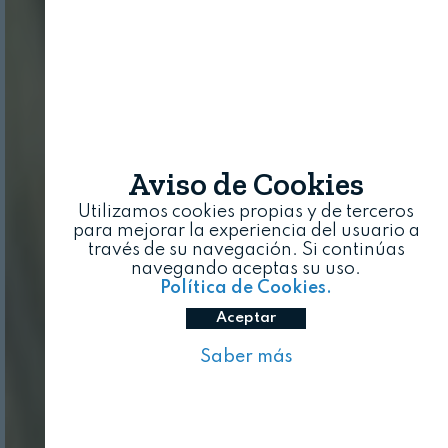
Aviso de Cookies
Utilizamos cookies propias y de terceros
para mejorar la experiencia del usuario a
través de su navegación. Si continúas
navegando aceptas su uso.
Política de Cookies.
Aceptar
Saber más