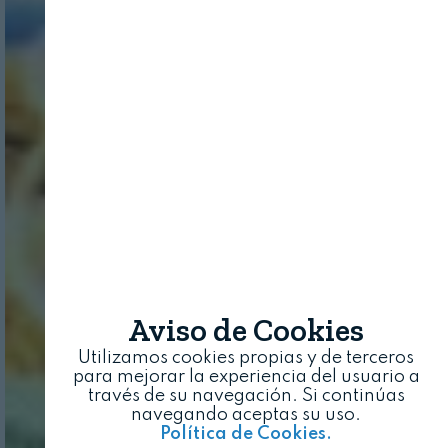
Aviso de Cookies
Utilizamos cookies propias y de terceros
para mejorar la experiencia del usuario a
través de su navegación. Si continúas
navegando aceptas su uso.
Política de Cookies.