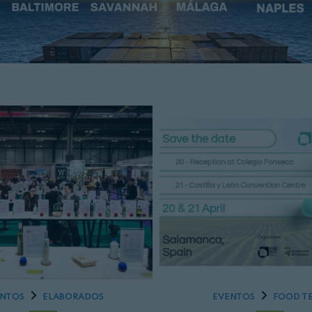
Cerrar
ENTOS
ELABORADOS
EVENTOS
FOOD T