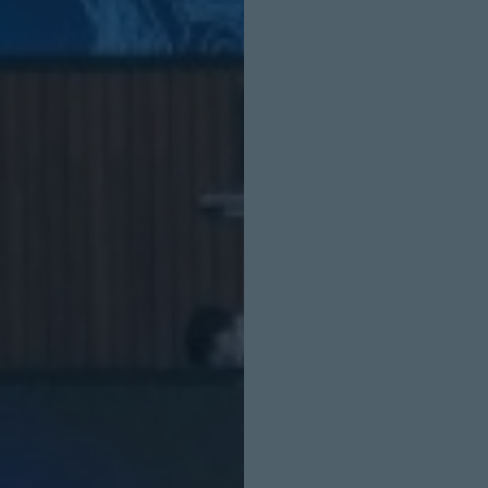
INICIO SESION