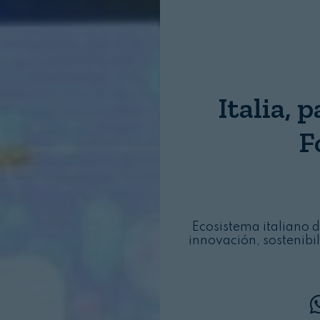
Nombre:
Password:
Italia, 
Login
F
Ecosistema italiano 
innovación, sostenibil