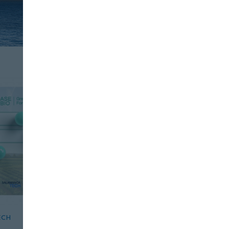
ECH
INDUSTRIA
FOOD TECH