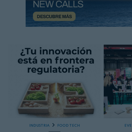
INDUSTRIA
FOOD TECH
EV