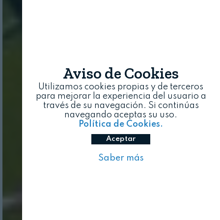
Aviso de Cookies
Utilizamos cookies propias y de terceros
para mejorar la experiencia del usuario a
través de su navegación. Si continúas
navegando aceptas su uso.
Política de Cookies.
Aceptar
Saber más