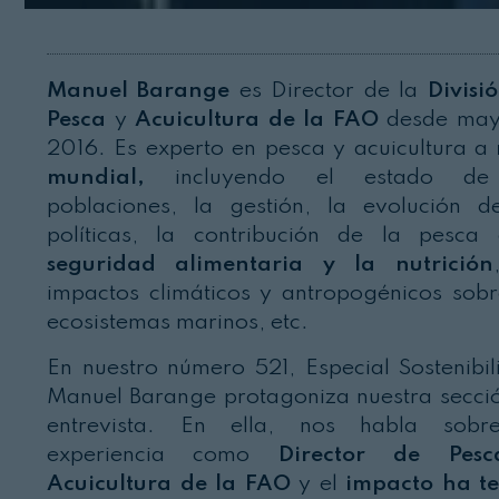
Manuel Barange
es Director de la
Divisi
Pesca
y
Acuicultura de la FAO
desde may
2016. Es experto en pesca y acuicultura a
mundial,
incluyendo el estado de
poblaciones, la gestión, la evolución d
políticas, la contribución de la pesca
seguridad alimentaria y la nutrición
impactos climáticos y antropogénicos sobr
ecosistemas marinos, etc.
En nuestro número 521, Especial Sostenibil
Manuel Barange protagoniza nuestra secci
entrevista. En ella, nos habla sobr
experiencia como
Director de Pes
Acuicultura de la FAO
y el
impacto ha t