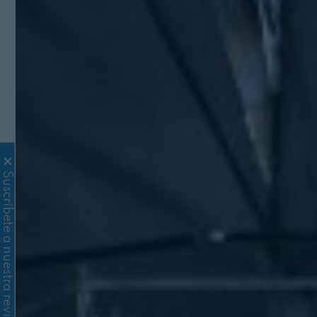
Suscríbete a nuestra revista