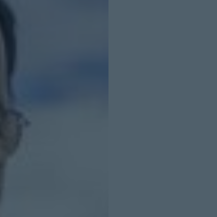
INICIO SESION