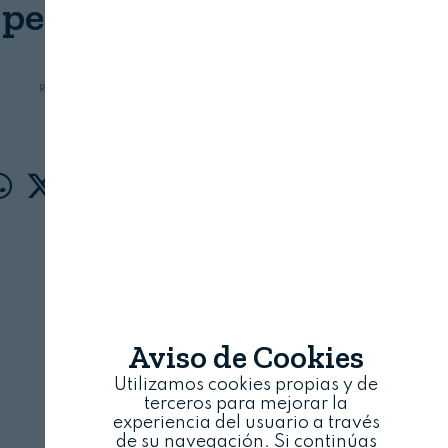
pesqueros”
REVISTA ALIMENTARIA
3 DE MARZO, 2021
Aviso de Cookies
Utilizamos cookies propias y de
terceros para mejorar la
experiencia del usuario a través
de su navegación. Si continúas