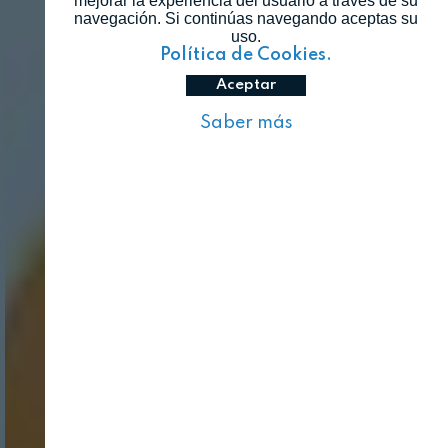
mejorar la experiencia del usuario a través de su
navegación. Si continúas navegando aceptas su
uso.
Política de Cookies.
Aceptar
Saber más